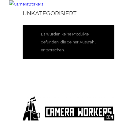
UNKATEGORISIERT
Es wurden keine Produkte
gefunden, die deiner Auswahl
entsprechen.