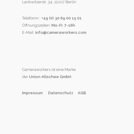
Lankwitzerstr. 34, 12107 Berlin
Telefonnr.:
+49 (0) 30 69 00 15 01
Öffnungszeiten:
Mo-Fr. 7-16h
E-Mail:
info@cameraworkers.com
Cameraworkers ist eine Marke
der
Union-Klischee
GmbH
Impressum
Datenschutz
AGB