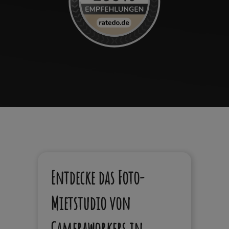
Entdecke das Foto-
Mietstudio von
Cameraworkers in