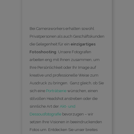
Bei Cameraworkers erhalten sowohl
Privatpersonen als auch Geschäftskunden
die Gelegenheit für ein
einzigartiges
Fotoshooting
. Unsere Fotografen
arbeiten eng mit Ihnen zusammen, um
Ihre Persönlichkeit oder Ihr Image auf
kreative und professionelle Weise zum
Ausdruck zu bringen.
Ganz gleich, ob Sie
sich eine
Porträtserie
wünschen, einen
stilvollen Headshot anstreben oder die
sinnliche Art der
Akt- und
Dessousfotografie
bevorzugen – wir
setzen Ihre Visionen in beeindruckenden
Fotos um. Entdecken Sie unser breites