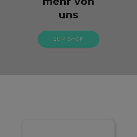
mehr von
uns
ZUM SHOP