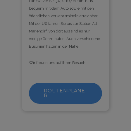
Lankwitzer Str. 34, 12107 Berlin. Es ist
bequem mit dem Auto sowie mit den
öffentlichen Verkehrsmitteln erreichbar.
Mit der U6 fahren Sie bis zur Station Alt-
Mariendirf, von dort aus sind es nur
wenige Gehminuten. Auch verschiedene
Buslinien halten in der Nähe.
Wir freuen uns auf Ihren Besuch!
ROUTENPLANE
R