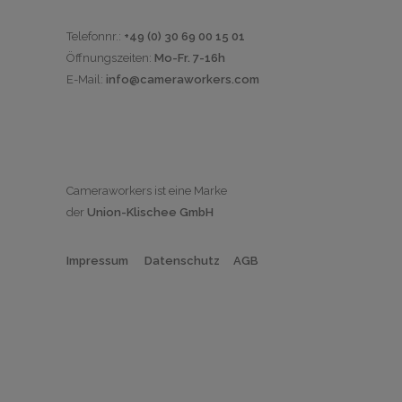
Telefonnr.:
+49 (0) 30 69 00 15 01
Öffnungszeiten:
Mo-Fr. 7-16h
E-Mail:
info@cameraworkers.com
Cameraworkers ist eine Marke
der
Union-Klischee
GmbH
Impressum
Datenschutz
AGB