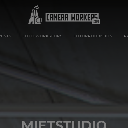
VENTS
FOTO-WORKSHOPS
FOTOPRODUKTION
P
MIETSTUDIO