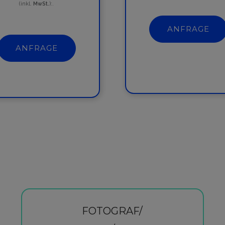
(inkl.
MwSt.
):.
ANFRAGE
ANFRAGE
FOTOGRAF/