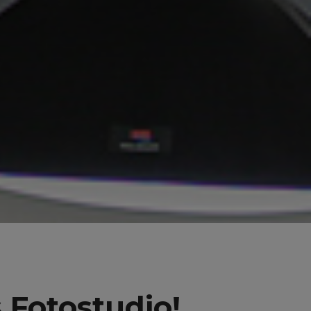
Fotostudio!