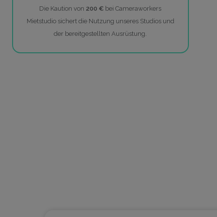
Die Kaution von
200 €
bei Cameraworkers
Mietstudio sichert die Nutzung unseres Studios und
der bereitgestellten Ausrüstung.