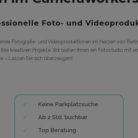
fessionelle Foto- und Videoproduk
ragende Fotografie- und Videoproduktionen im Herzen von Ber
hre kreativen Projekte. Wir bieten Ihnen ein Fotostudio mit e
he – Lassen Sie sich überzeugen!
Keine Parkplatzsuche
Ab 2 Std. buchbar
Top Beratung