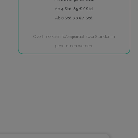
Ab
4 Std. 85 €/ Std.
Ab
8 Std. 70 €/ Std.
Overtime kann für maximal zwei Stunden in Anspruch
genommen werden.