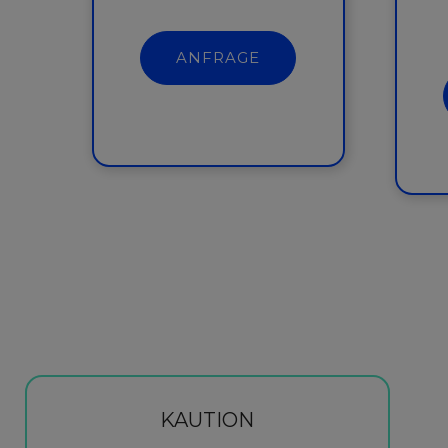
ANFRAGE
KAUTION