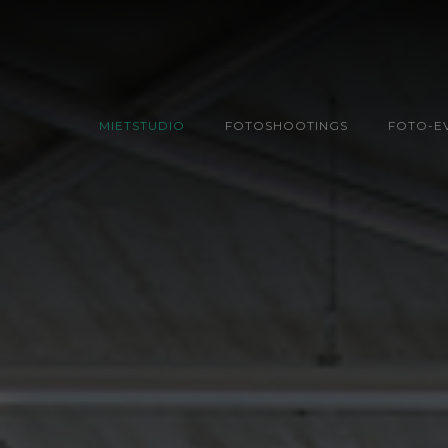
MIETSTUDIO
FOTOSHOOTINGS
FOTO-E