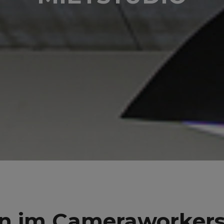
 im Cameraworkers 